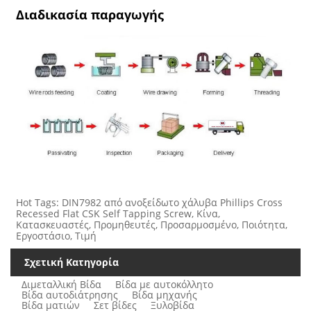
Διαδικασία παραγωγής
Hot Tags: DIN7982 από ανοξείδωτο χάλυβα Phillips Cross
Recessed Flat CSK Self Tapping Screw, Κίνα,
Κατασκευαστές, Προμηθευτές, Προσαρμοσμένο, Ποιότητα,
Εργοστάσιο, Τιμή
Σχετική Κατηγορία
Διμεταλλική Βίδα
Βίδα με αυτοκόλλητο
Βίδα αυτοδιάτρησης
Βίδα μηχανής
Βίδα ματιών
Σετ βίδες
Ξυλοβίδα