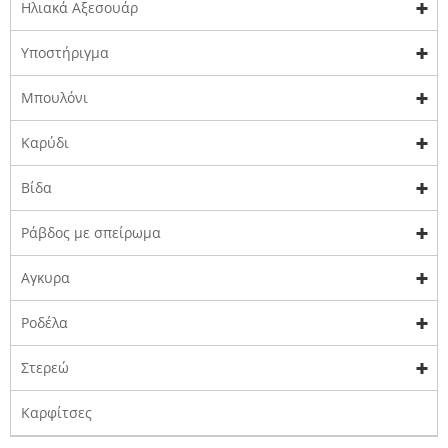
Ηλιακά Αξεσουάρ
Υποστήριγμα
Μπουλόνι
Καρύδι
Βίδα
Ράβδος με σπείρωμα
Αγκυρα
Ροδέλα
Στερεώ
Καρφίτσες