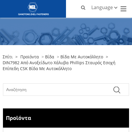
Language
Σπίτι
>
Προϊόντα
>
Βίδα
>
Βίδα Με Αυτοκόλλητο
>
DIN7982 Από Ανοξείδωτο Χάλυβα Phillips Σταυρός Εσοχή
Επίπεδη CSK Βίδα Με Αυτοκόλλητο
Προϊόντα