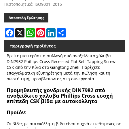
Πιστοποιητικό: ISO9001: 2015
Αποστολή Ερώτησης
Facebook
X
WhatsApp
Pinterest
LinkedIn
Share
περιγραφή προϊόντος
Βρείτε μια τεράστια συλλογή από ανοξείδωτο χάλυβα
DIN7982 Phillips Cross Recessed Flat Self Tapping Screw
CSK από την Κίνα στο Gangtong Zheli. Παρέχετε
επαγγελματική εξυπηρέτηση μετά την πώληση και τη
σωστή τιμή, προσβλέποντας στη συνεργασία.
Προμηθευτής χονδρικής DIN7982 από
ανοξείδωτο χάλυβα Phillips Cross εσοχή
επίπεδη CSK βίδα με αυτοκόλλητο
Προϊόν:
Οι βίδες με αυτοκόλλητη βίδα είναι συχνά εκτεθειμένες σε